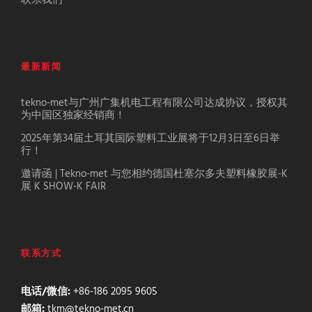
联系我们
最新新闻
tekno-met与广州广集机电工程有限公司达成协议，授权其
为中国区独家经销商！
2025年第34届土耳其国际塑料工业展将于12月3日至6日举
行！
邀请函 | Tekno-met 与您相约德国杜塞尔多夫塑料橡胶展-K
展 K SHOW-K FAIR
联系方式
电话/微信:
+86-186 2095 9605
邮箱:
tkm@tekno-met.cn