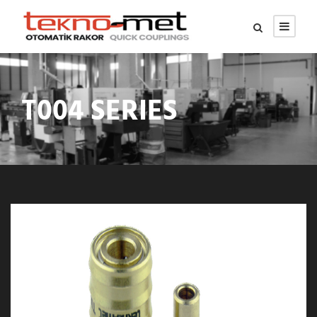
T004 SERIES