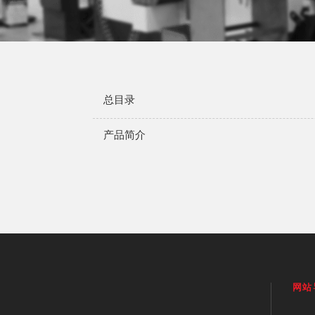
总目录
产品简介
网站