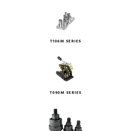
T106M SERIES
T090M SERIES