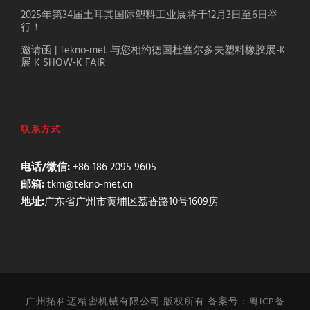
2025年第34届土耳其国际塑料工业展将于12月3日至6日举
行！
邀请函 | Tekno-met 与您相约德国杜塞尔多夫塑料橡胶展-K
展 K SHOW-K FAIR
联系方式
电话/微信:
+86-186 2095 9605
邮箱:
tkm@tekno-met.cn
地址:
广东省广州市黄埔区荔香路10号1609房
广州拓科迈精密机械有限公司 版权所有 备案号：粤ICP备