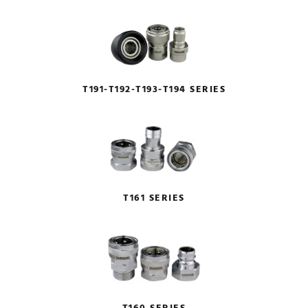
T191-T192-T193-T194 SERIES
T161 SERIES