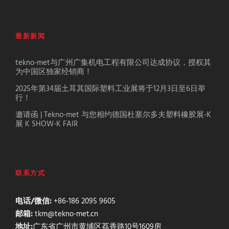
最新新闻
tekno-met与广州广集机电工程有限公司达成协议，授权其
为中国区独家经销商！
2025年第34届土耳其国际塑料工业展将于12月3日至6日举
行！
邀请函 | Tekno-met 与您相约德国杜塞尔多夫塑料橡胶展-K
展 K SHOW-K FAIR
联系方式
电话/微信:
+86-186 2095 9605
邮箱:
tkm@tekno-met.cn
地址:
广东省广州市黄埔区荔香路10号1609房