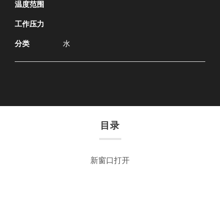
温度范围
工作压力
分类
水
目录
新窗口打开