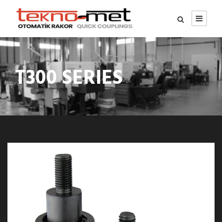
T300 SERIES