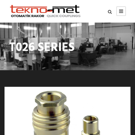
T026 SERIES