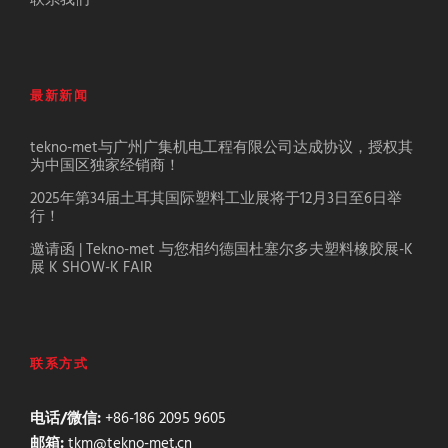
联系我们
最新新闻
tekno-met与广州广集机电工程有限公司达成协议，授权其
为中国区独家经销商！
2025年第34届土耳其国际塑料工业展将于12月3日至6日举
行！
邀请函 | Tekno-met 与您相约德国杜塞尔多夫塑料橡胶展-K
展 K SHOW-K FAIR
联系方式
电话/微信:
+86-186 2095 9605
邮箱:
tkm@tekno-met.cn