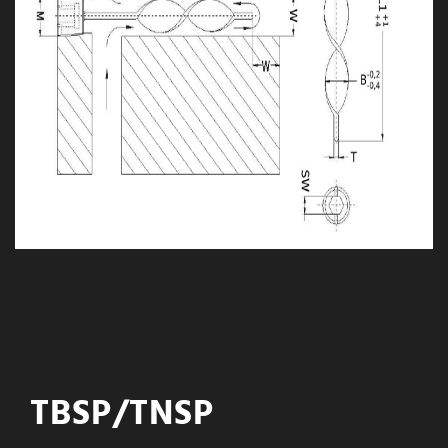
TBSP/TNSP