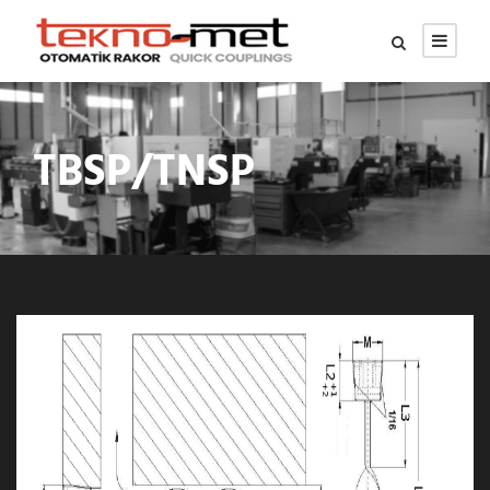
TBSP/TNSP