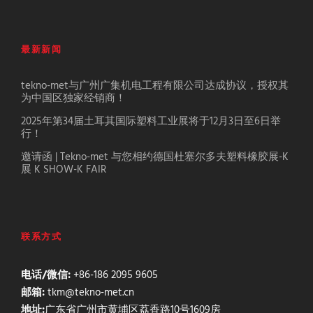
最新新闻
tekno-met与广州广集机电工程有限公司达成协议，授权其
为中国区独家经销商！
2025年第34届土耳其国际塑料工业展将于12月3日至6日举
行！
邀请函 | Tekno-met 与您相约德国杜塞尔多夫塑料橡胶展-K
展 K SHOW-K FAIR
联系方式
电话/微信:
+86-186 2095 9605
邮箱:
tkm@tekno-met.cn
地址:
广东省广州市黄埔区荔香路10号1609房